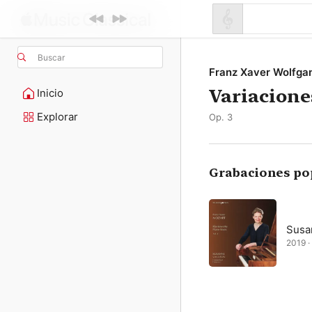
Buscar
Franz Xaver Wolfga
Variacione
Inicio
Explorar
Op. 3
Grabaciones po
Susa
2019 · 