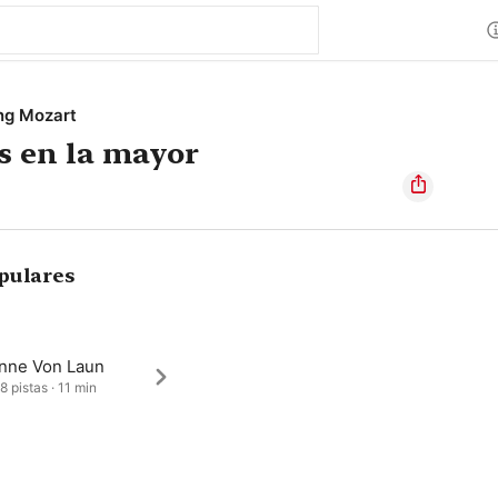
ng Mozart
s en la mayor
pulares
nne Von Laun
8 pistas · 11 min