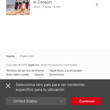
In Consort
2021 · 1 pista · 5 min
España
English (UK)
Copyright © 2026
Apple Inc.
Todos los derechos reservados.
Términos del servicio de internet
Apple Music y la privacidad
Aviso sobre cookies
Soporte
Comentarios
Selecciona otro país para ver contenido
específico para tu ubicación
United States
Continuar