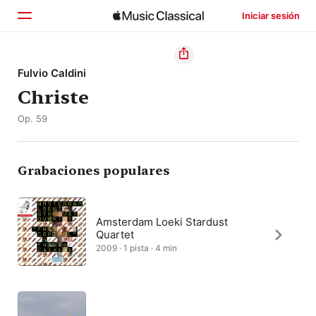
Iniciar sesión
Inicio
Fulvio Caldini
Christe
Explorar
Op. 59
Buscar
Grabaciones populares
Amsterdam Loeki Stardust
Quartet
2009 · 1 pista · 4 min