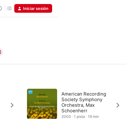
Iniciar sesión
American Recording
Society Symphony
Orchestra, Max
Schoenherr
2000 · 1 pista · 19 min