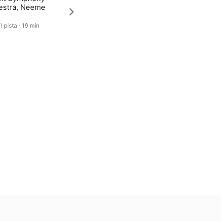
estra, Neeme
1 pista · 19 min