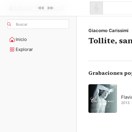
Buscar
Giacomo Carissimi
Tollite, sa
Inicio
Explorar
Grabaciones po
Flav
2013 · 