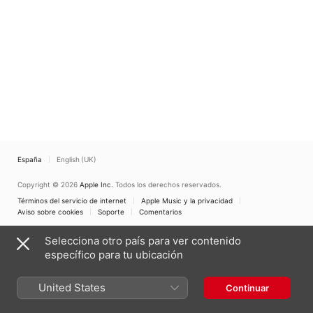
España
English (UK)
Copyright © 2026
Apple Inc.
Todos los derechos reservados.
Términos del servicio de internet
Apple Music y la privacidad
Aviso sobre cookies
Soporte
Comentarios
Selecciona otro país para ver contenido
específico para tu ubicación
United States
Continuar