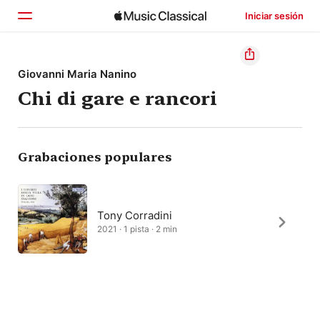
Iniciar sesión
Inicio
Giovanni Maria Nanino
Chi di gare e rancori
Explorar
Buscar
Grabaciones populares
Tony Corradini
2021 · 1 pista · 2 min