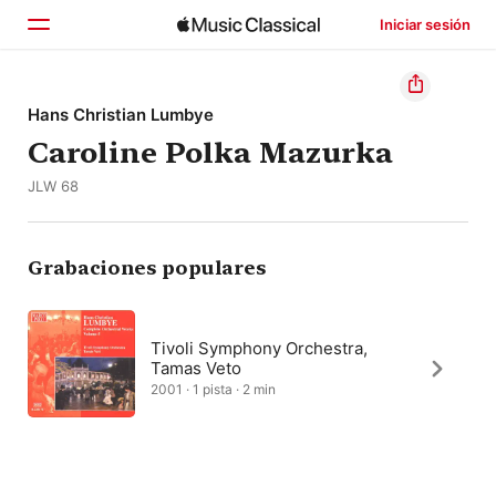
Iniciar sesión
Inicio
Hans Christian Lumbye
Caroline Polka Mazurka
Explorar
JLW 68
Buscar
Grabaciones populares
Tivoli Symphony Orchestra,
Tamas Veto
2001 · 1 pista · 2 min