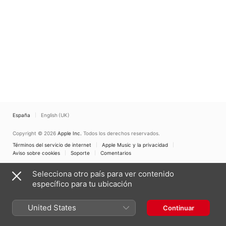
España
English (UK)
Copyright © 2026
Apple Inc.
Todos los derechos reservados.
Términos del servicio de internet
Apple Music y la privacidad
Aviso sobre cookies
Soporte
Comentarios
Selecciona otro país para ver contenido
específico para tu ubicación
United States
Continuar