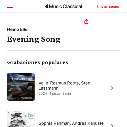
Iniciar sesión
Inicio
Heino Eller
Evening Song
Explorar
Buscar
Grabaciones populares
Valle-Rasmus Roots, Sten
Lassmann
2024 · 1 pista · 2 min
Sophia Rahman, Andres Kaljuste