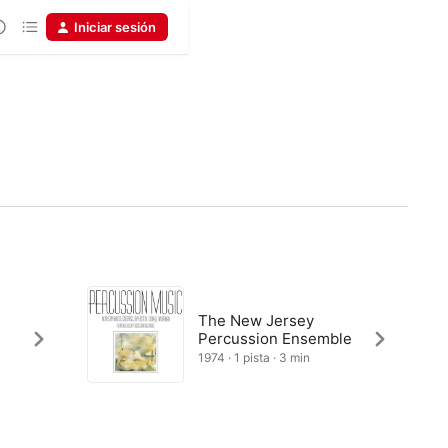
Iniciar sesión
The New Jersey
Percussion Ensemble
1974 · 1 pista · 3 min