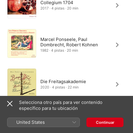
Collegium 1704
2017 · 4 pistas · 20 min
Marcel Ponseele, Paul
Dombrecht, Robert Kohnen
1982 · 4 pistas · 20 min
Die Freitagsakademie
2020 · 4 pistas · 22 min
Selecciona otro país para ver contenido
específico para tu ubicación
Matthew Wilkie, Enno Senft,
Ursula Duetschler, Rachel Frost,
United States
Continuar
Douglas Boyd
1995 · 4 pistas · 20 min