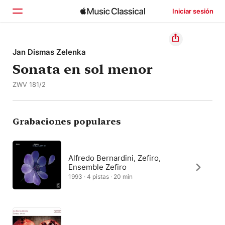
Iniciar sesión
Inicio
Jan Dismas Zelenka
Sonata en sol menor
Explorar
ZWV 181/2
Buscar
Grabaciones populares
Alfredo Bernardini, Zefiro,
Ensemble Zefiro
1993 · 4 pistas · 20 min