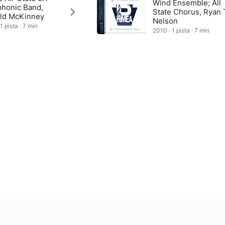
Wind Ensemble; All
honic Band,
State Chorus, Ryan 
ld McKinney
Nelson
1 pista · 7 min
2010 · 1 pista · 7 min