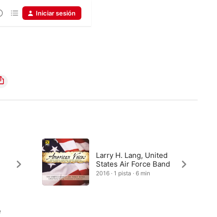
Iniciar sesión
Larry H. Lang, United
States Air Force Band
2016 · 1 pista · 6 min
e