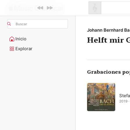
Buscar
Johann Bernhard B
Helft mir 
Inicio
Explorar
Grabaciones po
Stef
2019 · 