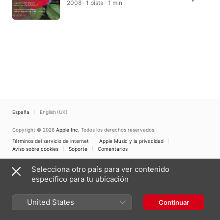
2008 · 1 pista · 1 min
España
English (UK)
Copyright © 2026
Apple Inc.
Todos los derechos reservados.
Términos del servicio de internet
Apple Music y la privacidad
Aviso sobre cookies
Soporte
Comentarios
Selecciona otro país para ver contenido
específico para tu ubicación
United States
Continuar