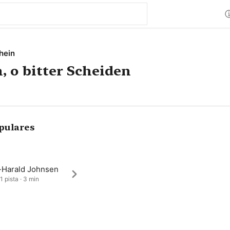
hein
, o bitter Scheiden
pulares
-Harald Johnsen
1 pista · 3 min