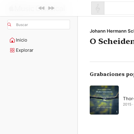
Buscar
Johann Hermann Sc
O Scheiden
Inicio
Explorar
Grabaciones po
Thor
2015 · 