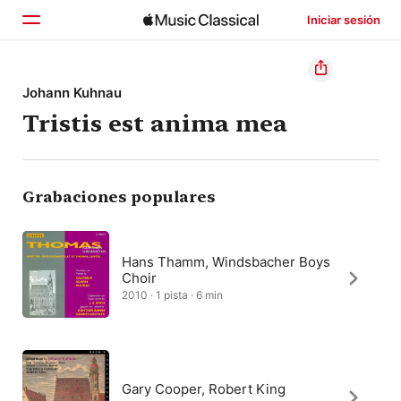
Iniciar sesión
Inicio
Johann Kuhnau
Tristis est anima mea
Explorar
Buscar
Grabaciones populares
Hans Thamm, Windsbacher Boys
Choir
2010 · 1 pista · 6 min
Gary Cooper, Robert King