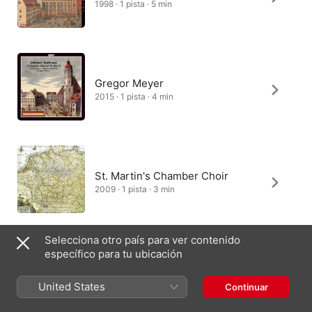
1998 · 1 pista · 5 min
Gregor Meyer
2015 · 1 pista · 4 min
St. Martin's Chamber Choir
2009 · 1 pista · 3 min
Selecciona otro país para ver contenido
específico para tu ubicación
Dresdner Kreuzchor, Roderich
Kreile
United States
Continuar
2011 · 1 pista · 3 min