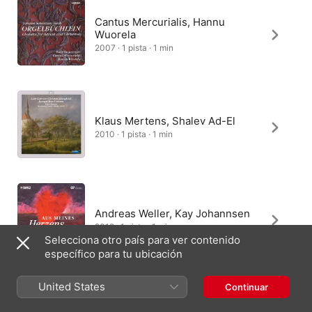
Cantus Mercurialis, Hannu
Wuorela
2007 · 1 pista · 1 min
Klaus Mertens, Shalev Ad-El
2010 · 1 pista · 1 min
Andreas Weller, Kay Johannsen
2012 · 1 pista · 1 min
Selecciona otro país para ver contenido
específico para tu ubicación
United States
Continuar
Shinji Ishihara