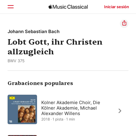
Iniciar sesión
Inicio
Johann Sebastian Bach
Lobt Gott, ihr Christen
Explorar
allzugleich
Buscar
BWV 375
Grabaciones populares
Kolner Akademie Choir, Die
Kölner Akademie, Michael
Alexander Willens
2018 · 1 pista · 1 min