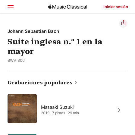
Iniciar sesión
Inicio
Johann Sebastian Bach
Suite inglesa n.º 1 en la
Explorar
mayor
Buscar
BWV 806
Grabaciones populares
Masaaki Suzuki
2019 · 7 pistas · 29 min