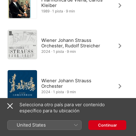
Kleiber
1989 · 1 pista · 9 min
Wiener Johann Strauss
Orchester, Rudolf Streicher
2024 · 1 pista · 9 min
Wiener Johann Strauss
Orchester
2024 · 1 pista · 9 min
Selecciona otro país para ver contenido
específico para tu ubicación
Wiener Symphoniker, Yakov
United States
Continuar
Kreizberg
2006 · 1 pista · 9 min