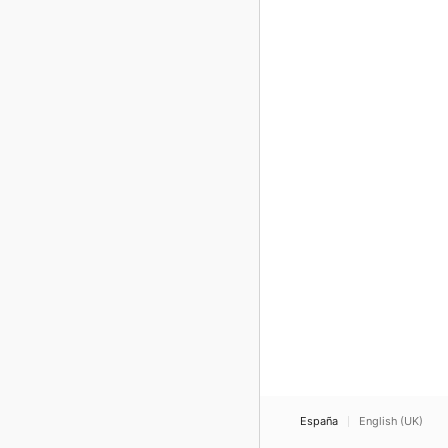
España
English (UK)