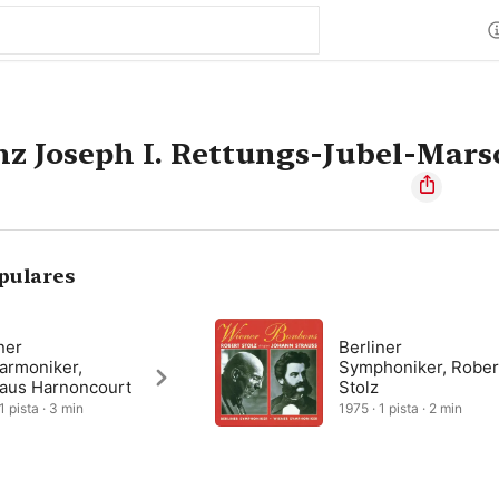
nz Joseph I. Rettungs-Jubel-Mars
pulares
ner
Berliner
armoniker,
Symphoniker, Rober
laus Harnoncourt
Stolz
1 pista · 3 min
1975 · 1 pista · 2 min