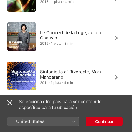
2013 · 1 pista · 4 min
Le Concert de la Loge, Julien
Chauvin
2019 · 1 pista · 3 min
Sinfonietta of Riverdale, Mark
Mandarano
2011 · 1 pista · 4 min
Selecciona otro país para ver contenido
específico para tu ubicación
Aldo Ciccolini
1975 · 1 pista · 3 min
United States
Continuar