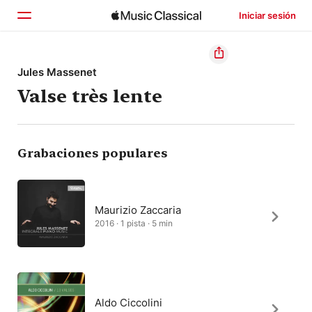
Iniciar sesión
Inicio
Jules Massenet
Valse très lente
Explorar
Buscar
Grabaciones populares
Maurizio Zaccaria
2016 · 1 pista · 5 min
Aldo Ciccolini