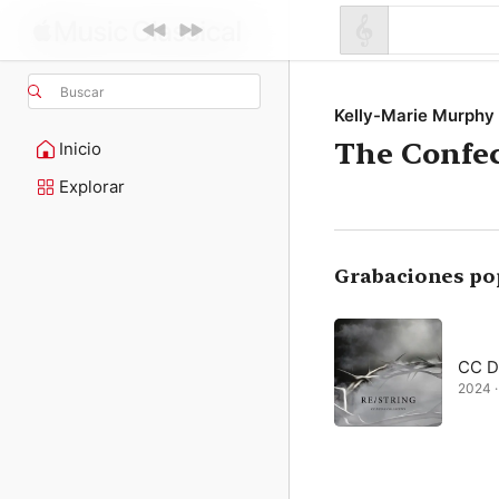
Buscar
Kelly-Marie Murphy
The Confe
Inicio
Explorar
Grabaciones po
CC Du
2024 · 