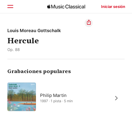
Iniciar sesión
Inicio
Louis Moreau Gottschalk
Hercule
Explorar
Op. 88
Buscar
Grabaciones populares
Philip Martin
1997 · 1 pista · 5 min