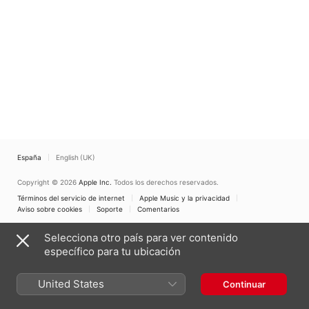
España
English (UK)
Copyright © 2026
Apple Inc.
Todos los derechos reservados.
Términos del servicio de internet
Apple Music y la privacidad
Aviso sobre cookies
Soporte
Comentarios
Selecciona otro país para ver contenido
específico para tu ubicación
United States
Continuar