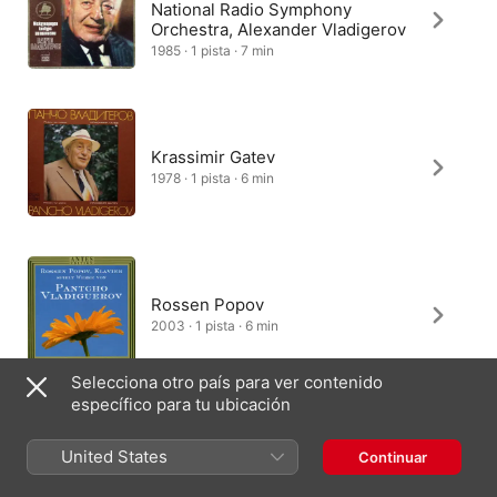
National Radio Symphony
Orchestra, Alexander Vladigerov
1985 · 1 pista · 7 min
Krassimir Gatev
1978 · 1 pista · 6 min
Rossen Popov
2003 · 1 pista · 6 min
Selecciona otro país para ver contenido
específico para tu ubicación
Ivan Evtimov
United States
Continuar
2000 · 1 pista · 6 min