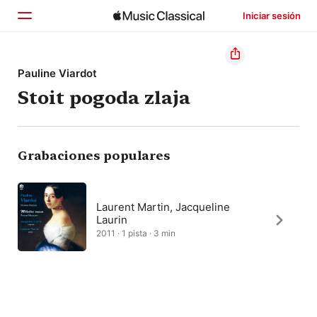
Iniciar sesión
Inicio
Pauline Viardot
Stoit pogoda zlaja
Explorar
Buscar
Grabaciones populares
Laurent Martin, Jacqueline
Laurin
2011 · 1 pista · 3 min