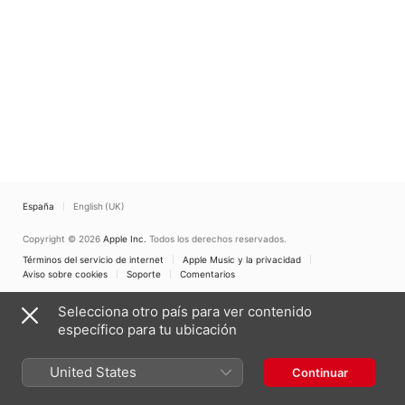
España
English (UK)
Copyright © 2026
Apple Inc.
Todos los derechos reservados.
Términos del servicio de internet
Apple Music y la privacidad
Aviso sobre cookies
Soporte
Comentarios
Selecciona otro país para ver contenido
específico para tu ubicación
United States
Continuar