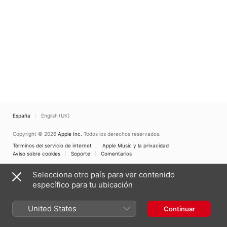
España
English (UK)
Copyright © 2026
Apple Inc.
Todos los derechos reservados.
Términos del servicio de internet
Apple Music y la privacidad
Aviso sobre cookies
Soporte
Comentarios
Selecciona otro país para ver contenido
específico para tu ubicación
United States
Continuar