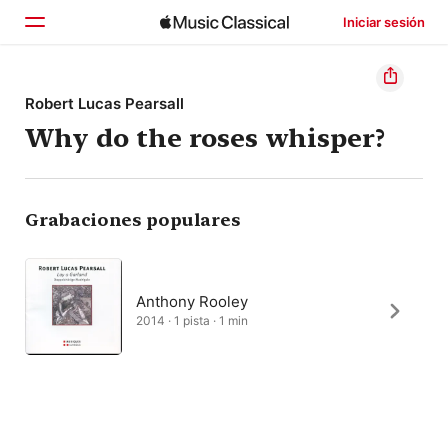
Iniciar sesión
Inicio
Robert Lucas Pearsall
Why do the roses whisper?
Explorar
Buscar
Grabaciones populares
Anthony Rooley
2014 · 1 pista · 1 min