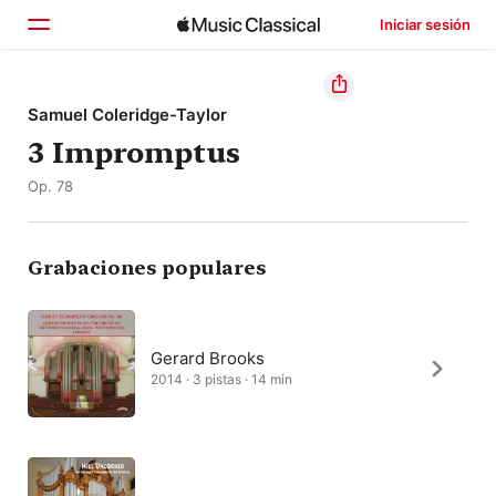
Iniciar sesión
Inicio
Samuel Coleridge-Taylor
3 Impromptus
Explorar
Op. 78
Buscar
Grabaciones populares
Gerard Brooks
2014 · 3 pistas · 14 min