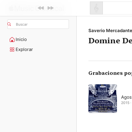
Buscar
Saverio Mercadant
Domine D
Inicio
Explorar
Grabaciones po
Agost
2015 · 