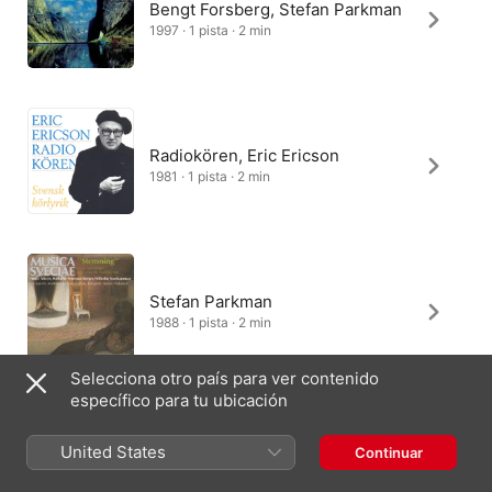
Bengt Forsberg, Stefan Parkman
1997 · 1 pista · 2 min
Radiokören, Eric Ericson
1981 · 1 pista · 2 min
Stefan Parkman
1988 · 1 pista · 2 min
Selecciona otro país para ver contenido
específico para tu ubicación
United States
Continuar
España
English (UK)