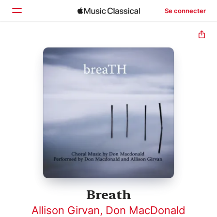
Se connecter
Accueil
Parcourir
Rechercher
Breath
Allison Girvan
,
Don MacDonald