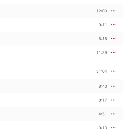
12:03
9:11
5:15
11:39
31:04
8:43
8:17
4:51
9:13