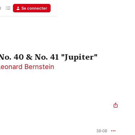
Se connecter
o. 40 & No. 41 "Jupiter"
Leonard Bernstein
38:08