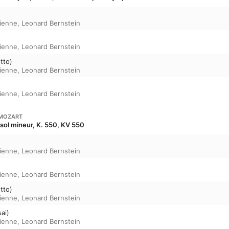
ienne
,
Leonard Bernstein
e
ienne
,
Leonard Bernstein
tto)
ienne
,
Leonard Bernstein
ienne
,
Leonard Bernstein
MOZART
sol mineur, K. 550, KV 550
ienne
,
Leonard Bernstein
ienne
,
Leonard Bernstein
tto)
ienne
,
Leonard Bernstein
sai)
ienne
,
Leonard Bernstein