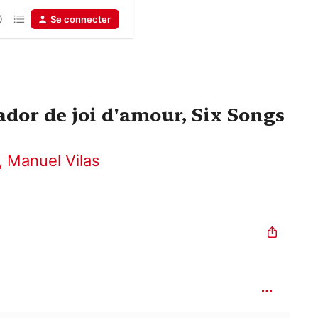
Se connecter
dor de joi d'amour, Six Songs
,
Manuel Vilas