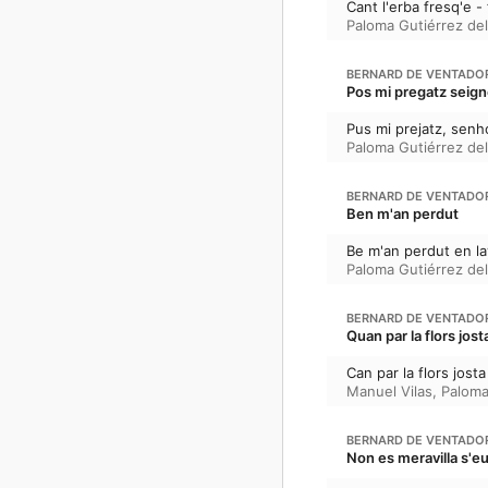
Cant l'erba fresq'e -
Paloma Gutiérrez de
BERNARD DE VENTADO
Pos mi pregatz seign
Pus mi prejatz, senh
Paloma Gutiérrez de
BERNARD DE VENTADO
Ben m'an perdut
Be m'an perdut en l
Paloma Gutiérrez de
BERNARD DE VENTADO
Quan par la flors jostal
Can par la flors josta
Manuel Vilas
,
Paloma
BERNARD DE VENTADO
Non es meravilla s'e