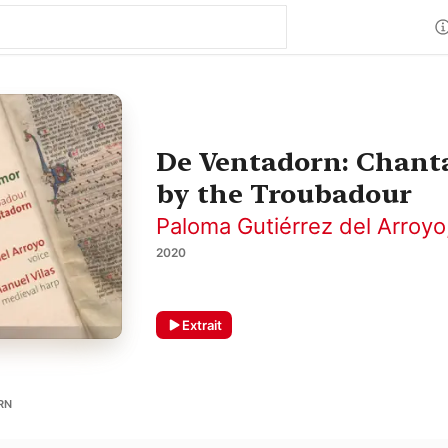
De Ventadorn: Chanta
by the Troubadour
Paloma Gutiérrez del Arroyo
2020
Extrait
RN