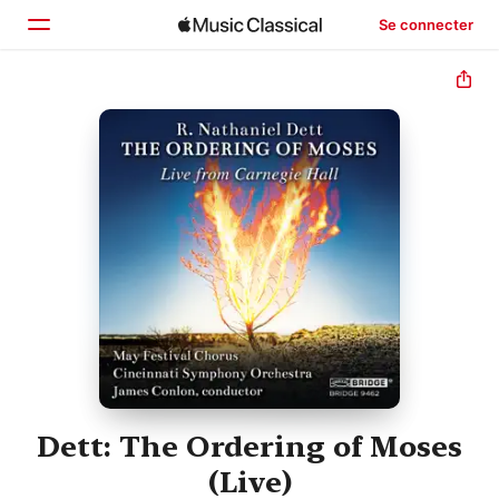
Se connecter
Accueil
Parcourir
Rechercher
Dett: The Ordering of Moses
(Live)