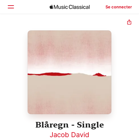
Se connecter
Accueil
Parcourir
Rechercher
Blåregn - Single
Jacob David