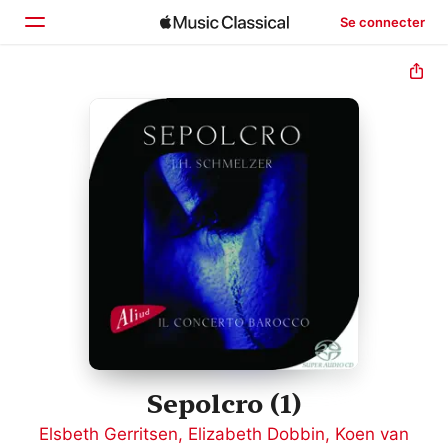
Se connecter
Accueil
Parcourir
Rechercher
Sepolcro (1)
Elsbeth Gerritsen
,
Elizabeth Dobbin
,
Koen van