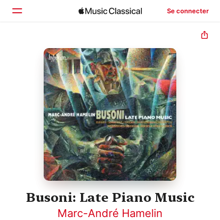
Se connecter
Accueil
Parcourir
Rechercher
Busoni: Late Piano Music
Marc-André Hamelin