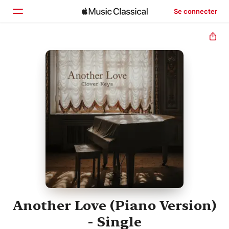
Se connecter
Accueil
Parcourir
Rechercher
Another Love (Piano Version)
- Single