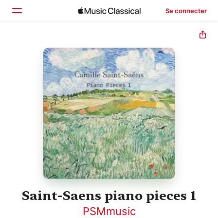
Se connecter
Accueil
Parcourir
Rechercher
Saint-Saens piano pieces 1
PSMmusic