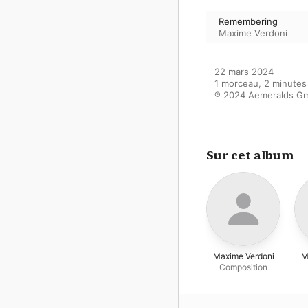
Remembering
Maxime Verdoni
22 mars 2024

1 morceau, 2 minutes

℗ 2024 Aemeralds G
Sur cet album
Maxime Verdoni
M
Composition