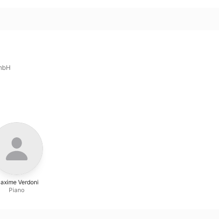
mbH
axime Verdoni
Piano