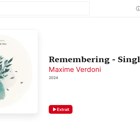
Remembering - Sing
Maxime Verdoni
2024
Extrait