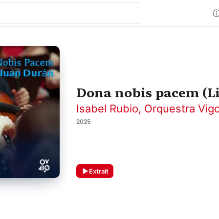
Dona nobis pacem (Li
Isabel Rubio
,
Orquestra Vig
2025
Extrait