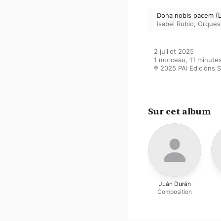
Dona nobis pacem (L
Isabel Rubio
,
Orques
2 juillet 2025

1 morceau, 11 minutes
℗ 2025 PAI Edicións S
Sur cet album
Juán Durán
Composition