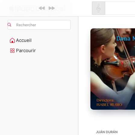
Rechercher
Accueil
Parcourir
JUÁN DURÁN