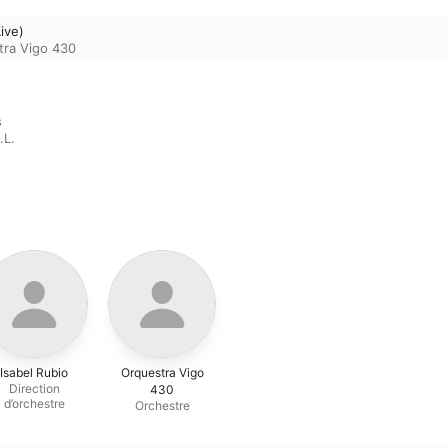
ive)
tra Vigo 430


.L.
Isabel Rubio
Orquestra Vigo
Direction
430
d’orchestre
Orchestre