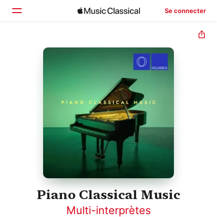
Se connecter
Accueil
Parcourir
Rechercher
Piano Classical Music
Multi-interprètes