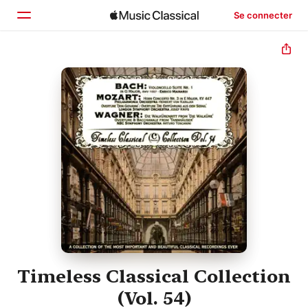
Se connecter
Accueil
Parcourir
Rechercher
Timeless Classical Collection
(Vol. 54)