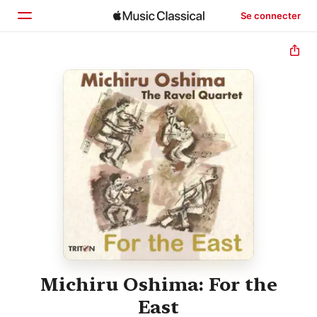
Se connecter
Accueil
Parcourir
Rechercher
Michiru Oshima: For the
East