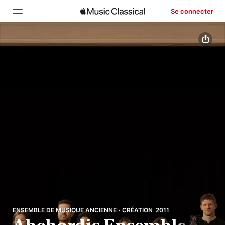
Se connecter
Accueil
Parcourir
Rechercher
ENSEMBLE DE MUSIQUE ANCIENNE · CRÉATION 2011