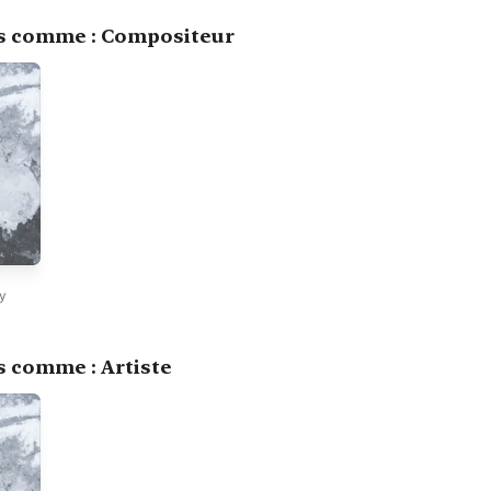
s comme : Compositeur
y
 comme : Artiste