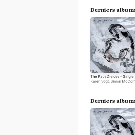
Derniers album
The Path Divides - Single
Karen Vogt
,
Simon McCorr
Derniers albums