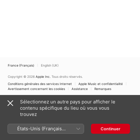
France (Français)
English (UK)
Copyright © 2026
Apple Inc.
Tous droits réservés.
Conditions générales des services Internet
Apple Music et confidentialité
Avertissement concernant les cookies
Assistance
Remarques
Sélectionnez un autre pays pour afficher le
contenu spécifique du lieu où vous vous
trouvez
États-Unis (Français
Continuer
France)