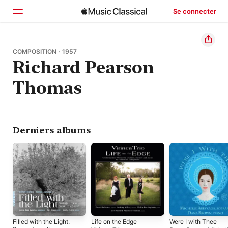
Se connecter
Accueil
COMPOSITION · 1957
Richard Pearson
Parcourir
Thomas
Rechercher
Derniers albums
Filled with the Light:
Life on the Edge
Were I with Thee