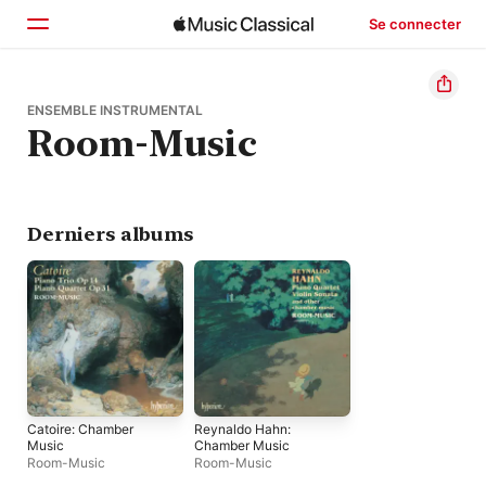
Se connecter
Accueil
ENSEMBLE INSTRUMENTAL
Room-Music
Parcourir
Rechercher
Derniers albums
Catoire: Chamber
Reynaldo Hahn:
Music
Chamber Music
Room-Music
Room-Music