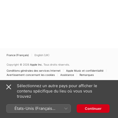
France (Français)
English (UK)
Copyright © 2026
Apple Inc.
Tous droits réservés.
Conditions générales des services Internet
Apple Music et confidentialité
Avertissement concernant les cookies
Assistance
Remarques
Sélectionnez un autre pays pour afficher le
contenu spécifique du lieu où vous vous
trouvez
États-Unis (Français
Continuer
France)