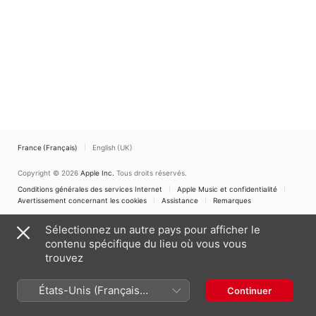
France (Français)
English (UK)
Copyright © 2026
Apple Inc.
Tous droits réservés.
Conditions générales des services Internet
Apple Music et confidentialité
Avertissement concernant les cookies
Assistance
Remarques
Sélectionnez un autre pays pour afficher le
contenu spécifique du lieu où vous vous
trouvez
États-Unis (Français
Continuer
France)