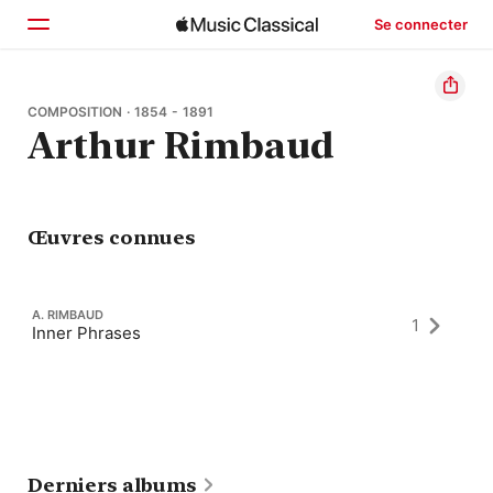
Se connecter
Accueil
COMPOSITION · 1854 - 1891
Arthur Rimbaud
Parcourir
Rechercher
Œuvres connues
A. RIMBAUD
1
Inner Phrases
Derniers albums