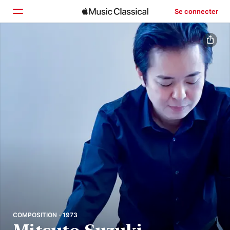
Se connecter
Accueil
Parcourir
Rechercher
COMPOSITION · 1973