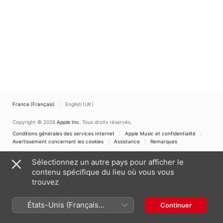
France (Français)
English (UK)
Copyright © 2026
Apple Inc.
Tous droits réservés.
Conditions générales des services Internet
Apple Music et confidentialité
Avertissement concernant les cookies
Assistance
Remarques
Sélectionnez un autre pays pour afficher le
contenu spécifique du lieu où vous vous
trouvez
États-Unis (Français
Continuer
France)